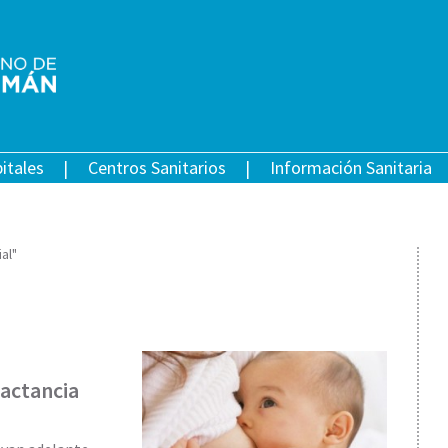
itales
Centros Sanitarios
Información Sanitaria
al"
lactancia