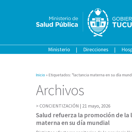
Ministerio
Direcciones
Hosp
Inicio
»
Etiquetados: "lactancia materna en su día mundi
Archivos
CONCIENTIZACIÓN |
21 mayo, 2026
Salud refuerza la promoción de la 
materna en su día mundial