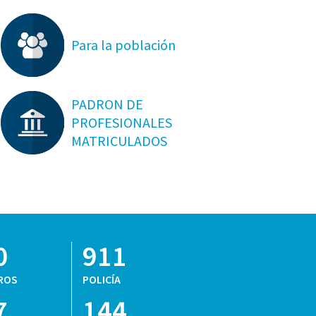
Para la población
PADRON DE
PROFESIONALES
MATRICULADOS
0
911
ROS
POLICÍA
7
144