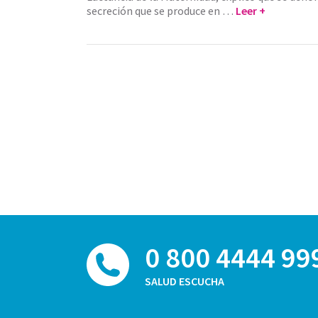
secreción que se produce en …
Leer +
0 800 4444 99
SALUD ESCUCHA