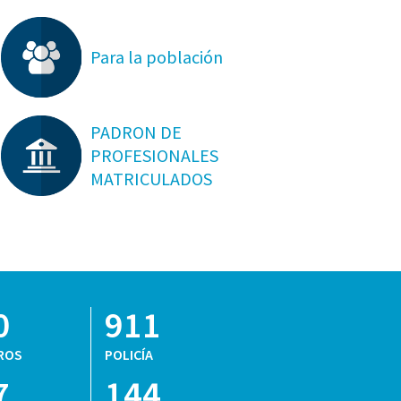
Para la población
PADRON DE
PROFESIONALES
MATRICULADOS
0
911
ROS
POLICÍA
7
144