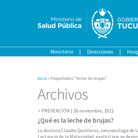
Ministerio
Direcciones
Hosp
Inicio
»
Etiquetados: "leche de brujas"
Archivos
PREVENCIÓN |
26 noviembre, 2021
¿Qué es la leche de brujas?
La doctora Claudia Quinteros, neonatologa de l
Lactancia de la Maternidad, explicó que se denom