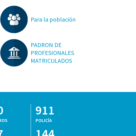
Para la población
PADRON DE
PROFESIONALES
MATRICULADOS
0
911
ROS
POLICÍA
7
144