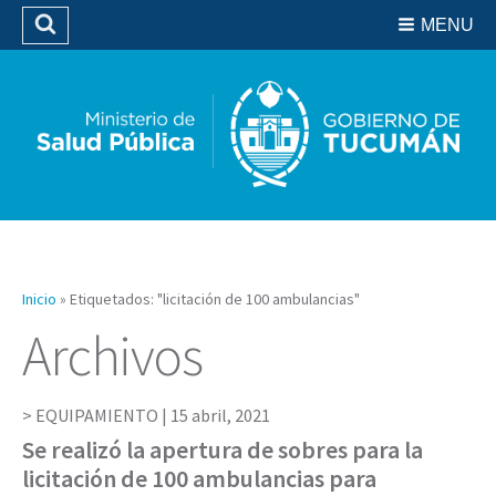
Residencias del SIPROSA
MENU
Buscar
Biblioteca
Inicio
»
Etiquetados: "licitación de 100 ambulancias"
Archivos
EQUIPAMIENTO |
15 abril, 2021
Se realizó la apertura de sobres para la
licitación de 100 ambulancias para