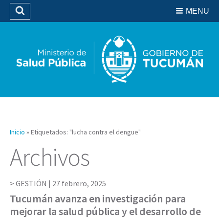
Residencias del SIPROSA
MENU
Buscar
Biblioteca
Inicio
»
Etiquetados: "lucha contra el dengue"
Archivos
GESTIÓN |
27 febrero, 2025
Tucumán avanza en investigación para
mejorar la salud pública y el desarrollo de