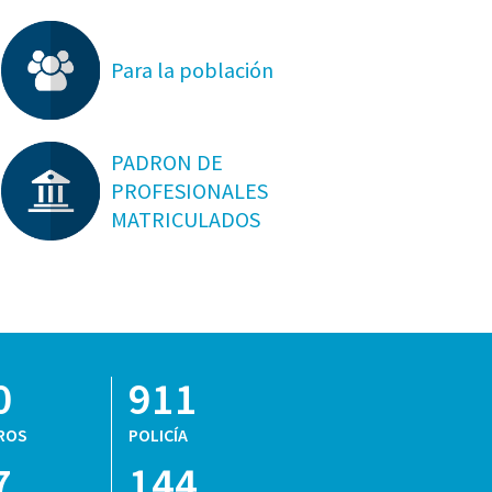
Para la población
PADRON DE
PROFESIONALES
MATRICULADOS
0
911
ROS
POLICÍA
7
144