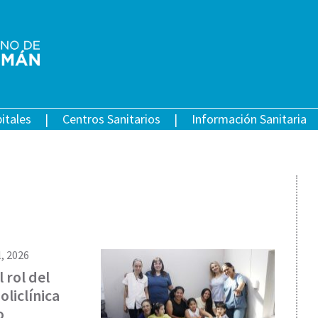
itales
Centros Sanitarios
Información Sanitaria
l, 2026
 rol del
oliclínica
o