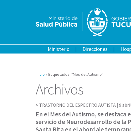
Ministerio
Direcciones
Hosp
Inicio
»
Etiquetados: "Mes del Autismo"
Archivos
TRASTORNO DEL ESPECTRO AUTISTA |
9 abri
En el Mes del Autismo, se destaca el
servicio de Neurodesarrollo de la P
Santa Rita en el abordaje tempran