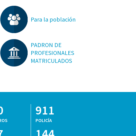
Para la población
PADRON DE
PROFESIONALES
MATRICULADOS
0
911
ROS
POLICÍA
7
144