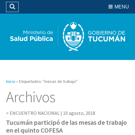
Residencias del SIPROSA
MENU
Buscar
Biblioteca
Inicio
»
Etiquetados: "mesas de trabajo"
Archivos
ENCUENTRO NACIONAL |
10 agosto, 2018
Tucumán participó de las mesas de trabajo
en el quinto COFESA