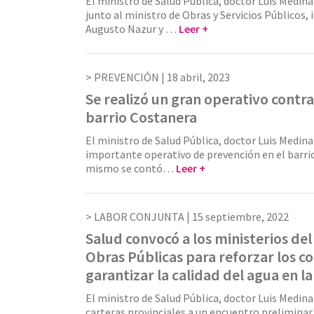
El ministro de Salud Pública, doctor Luis Medin
junto al ministro de Obras y Servicios Públicos,
Augusto Nazur y …
Leer +
PREVENCIÓN |
18 abril, 2023
Se realizó un gran operativo contr
barrio Costanera
El ministro de Salud Pública, doctor Luis Medin
importante operativo de prevención en el barri
mismo se contó…
Leer +
LABOR CONJUNTA |
15 septiembre, 2022
Salud convocó a los ministerios del 
Obras Públicas para reforzar los co
garantizar la calidad del agua en la
El ministro de Salud Pública, doctor Luis Medina
carteras provinciales a un encuentro preliminar 