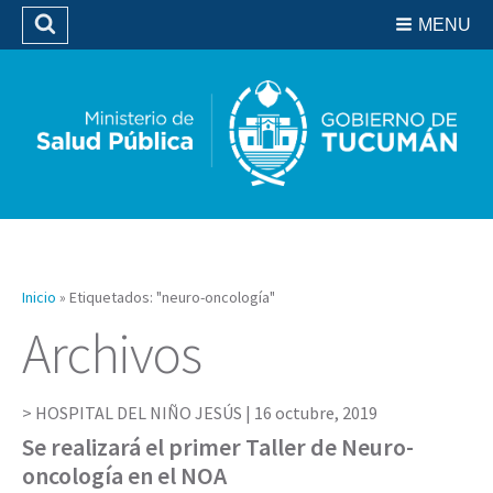
Residencias del SIPROSA
MENU
Buscar
Biblioteca
Inicio
»
Etiquetados: "neuro-oncología"
Archivos
HOSPITAL DEL NIÑO JESÚS |
16 octubre, 2019
Se realizará el primer Taller de Neuro-
oncología en el NOA