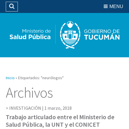
Residencias del SIPROSA
MENU
Buscar
Biblioteca
Inicio
»
Etiquetados: "neurólogos"
Archivos
INVESTIGACIÓN |
1 marzo, 2018
Trabajo articulado entre el Ministerio de
Salud Pública, la UNT y el CONICET