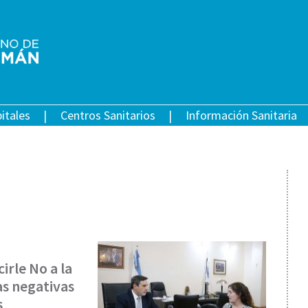
itales
Centros Sanitarios
Información Sanitaria
irle No a la
s negativas
s