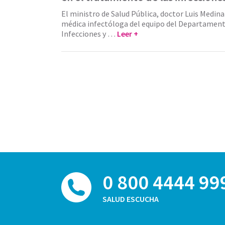
El ministro de Salud Pública, doctor Luis Medina 
médica infectóloga del equipo del Departament
Infecciones y …
Leer +
0 800 4444 99
SALUD ESCUCHA