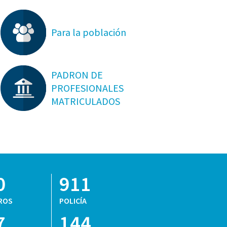
Para la población
PADRON DE
PROFESIONALES
MATRICULADOS
0
911
ROS
POLICÍA
7
144