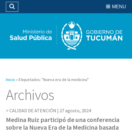
Residencias del SIPROSA
MENU
Buscar
Biblioteca
Inicio
»
Etiquetados: "Nueva era de la medicina"
Archivos
CALIDAD DE ATENCIÓN |
27 agosto, 2024
Medina Ruiz participó de una conferencia
sobre la Nueva Era de la Medicina basada