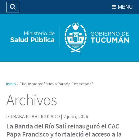
Residencias del SIPROSA
MENU
Buscar
Biblioteca
Inicio
»
Etiquetados: "nueva Parada Conectada"
Archivos
TRABAJO ARTICULADO |
2 julio, 2026
La Banda del Río Salí reinauguró el CAC
Papa Francisco y fortaleció el acceso a la