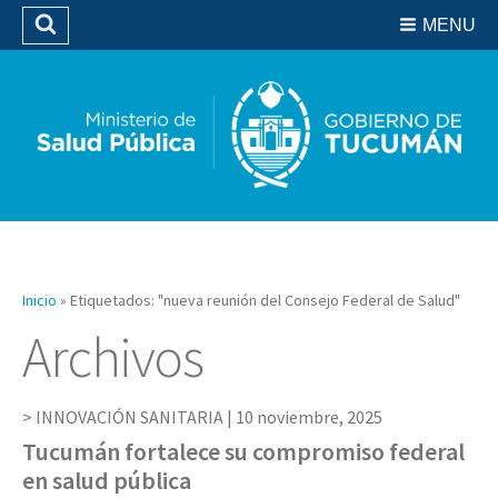
Residencias del SIPROSA
MENU
Buscar
Biblioteca
Inicio
»
Etiquetados: "nueva reunión del Consejo Federal de Salud"
Archivos
INNOVACIÓN SANITARIA |
10 noviembre, 2025
Tucumán fortalece su compromiso federal
en salud pública