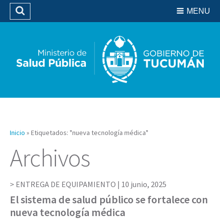
Residencias del SIPROSA
MENU
Buscar
Biblioteca
Inicio
»
Etiquetados: "nueva tecnología médica"
Archivos
ENTREGA DE EQUIPAMIENTO |
10 junio, 2025
El sistema de salud público se fortalece con
nueva tecnología médica