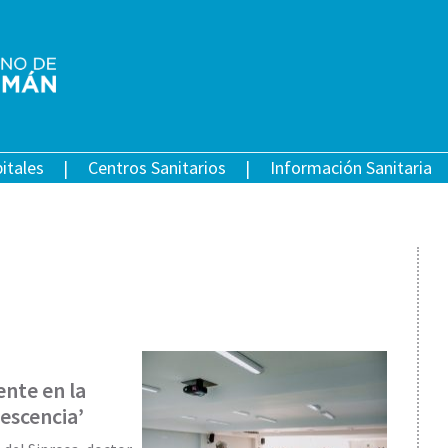
itales
Centros Sanitarios
Información Sanitaria
ente en la
escencia’