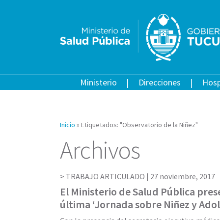
Ministerio
Direcciones
Hosp
Inicio
»
Etiquetados: "Observatorio de la Niñez"
Archivos
TRABAJO ARTICULADO |
27 noviembre, 2017
El Ministerio de Salud Pública pres
última ‘Jornada sobre Niñez y Adol