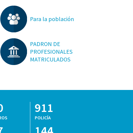
Para la población
PADRON DE
PROFESIONALES
MATRICULADOS
0
911
ROS
POLICÍA
7
144