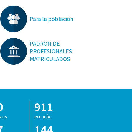
Para la población
PADRON DE
PROFESIONALES
MATRICULADOS
0
911
ROS
POLICÍA
7
144