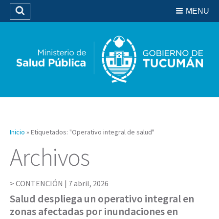
Residencias del SIPROSA
MENU
Buscar
Biblioteca
Inicio
»
Etiquetados: "Operativo integral de salud"
Archivos
CONTENCIÓN |
7 abril, 2026
Salud despliega un operativo integral en
zonas afectadas por inundaciones en