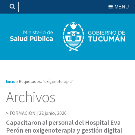
Residencias del SIPROSA
MENU
Buscar
Biblioteca
Inicio
»
Etiquetados: "oxígenoterapia"
Archivos
FORMACIÓN |
22 junio, 2026
Capacitaron al personal del Hospital Eva
Perón en oxigenoterapia y gestión digital