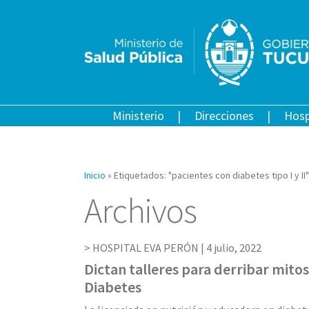
Ministerio
Direcciones
Hosp
Inicio
»
Etiquetados: "pacientes con diabetes tipo I y II"
Archivos
HOSPITAL EVA PERÓN |
4 julio, 2022
Dictan talleres para derribar mitos
Diabetes