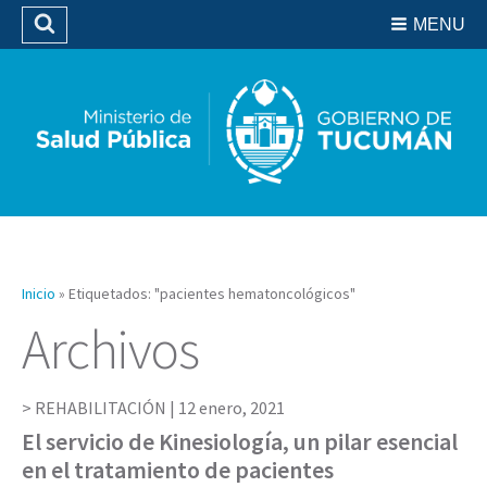
Residencias del SIPROSA
MENU
Buscar
Biblioteca
Inicio
»
Etiquetados: "pacientes hematoncológicos"
Archivos
REHABILITACIÓN |
12 enero, 2021
El servicio de Kinesiología, un pilar esencial
en el tratamiento de pacientes