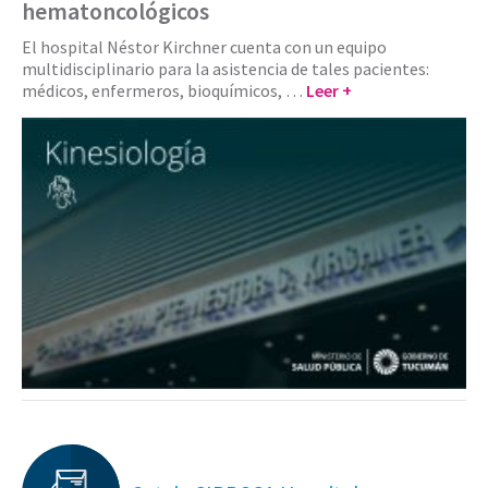
hematoncológicos
El hospital Néstor Kirchner cuenta con un equipo
multidisciplinario para la asistencia de tales pacientes:
médicos, enfermeros, bioquímicos, …
Leer +