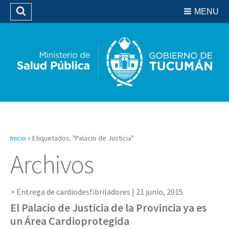
Residencias del SIPROSA
MENU
Buscar
Biblioteca
Inicio
»
Etiquetados: "Palacio de Justicia"
Archivos
Entrega de cardiodesfibriladores |
21 junio, 2015
El Palacio de Justicia de la Provincia ya es
un Área Cardioprotegida