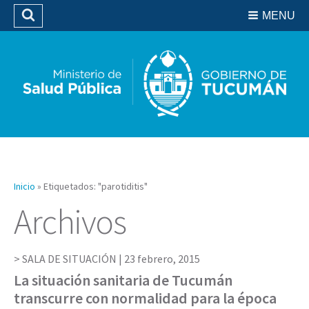
Residencias del SIPROSA
MENU
Buscar
Biblioteca
Inicio
»
Etiquetados: "parotiditis"
Archivos
SALA DE SITUACIÓN |
23 febrero, 2015
La situación sanitaria de Tucumán
transcurre con normalidad para la época