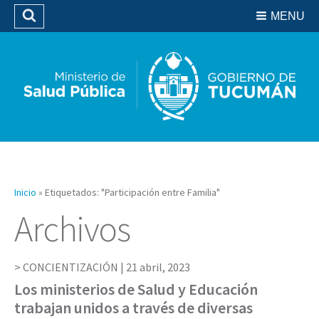
Residencias del SIPROSA
MENU
Buscar
Biblioteca
Inicio
»
Etiquetados: "Participación entre Familia"
Archivos
CONCIENTIZACIÓN |
21 abril, 2023
Los ministerios de Salud y Educación
trabajan unidos a través de diversas