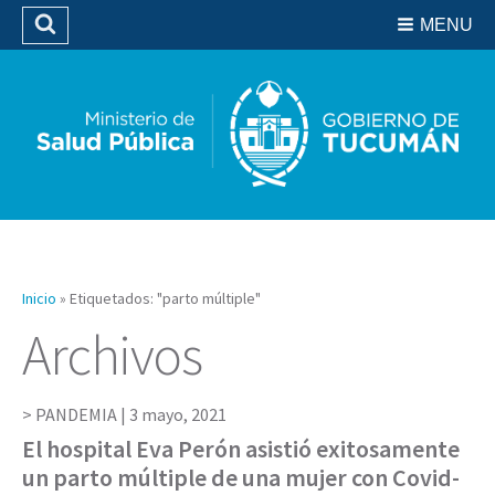
Residencias del SIPROSA
MENU
Buscar
Biblioteca
Inicio
»
Etiquetados: "parto múltiple"
Archivos
PANDEMIA |
3 mayo, 2021
El hospital Eva Perón asistió exitosamente
un parto múltiple de una mujer con Covid-