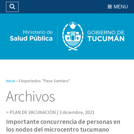
Residencias del SIPROSA
MENU
Buscar
Biblioteca
Inicio
»
Etiquetados: "Pase Sanitaro"
Archivos
PLAN DE VACUNACIÓN |
3 diciembre, 2021
Importante concurrencia de personas en
los nodos del microcentro tucumano