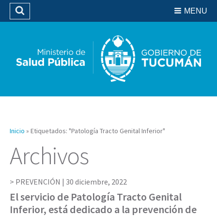
Residencias del SIPROSA
MENU
Buscar
Biblioteca
Inicio
»
Etiquetados: "Patología Tracto Genital Inferior"
Archivos
PREVENCIÓN |
30 diciembre, 2022
El servicio de Patología Tracto Genital
Inferior, está dedicado a la prevención de