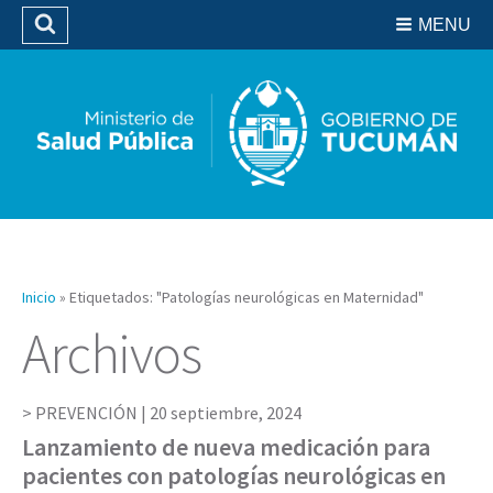
Residencias del SIPROSA
MENU
Buscar
Biblioteca
Inicio
»
Etiquetados: "Patologías neurológicas en Maternidad"
Archivos
PREVENCIÓN |
20 septiembre, 2024
Lanzamiento de nueva medicación para
pacientes con patologías neurológicas en