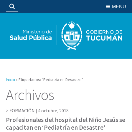
Residencias del SIPROSA
MENU
Buscar
Biblioteca
Inicio
»
Etiquetados: "Pediatría en Desastre"
Archivos
FORMACIÓN |
4 octubre, 2018
Profesionales del hospital del Niño Jesús se
capacitan en ‘Pediatría en Desastre’