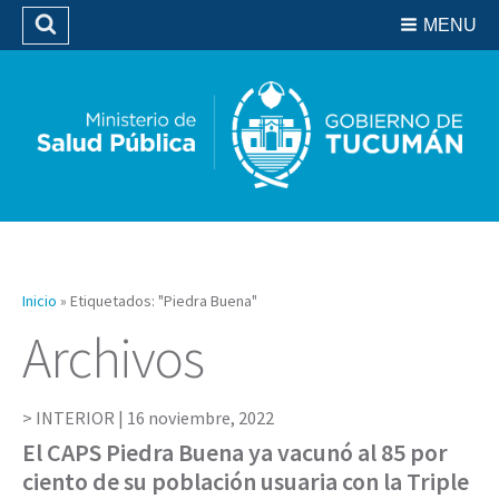
Residencias del SIPROSA
MENU
Buscar
Biblioteca
Inicio
»
Etiquetados: "Piedra Buena"
Archivos
INTERIOR |
16 noviembre, 2022
El CAPS Piedra Buena ya vacunó al 85 por
ciento de su población usuaria con la Triple