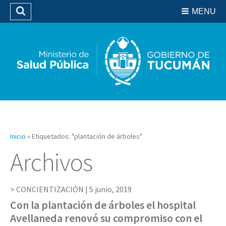
Residencias del SIPROSA
MENU
Buscar
Biblioteca
Inicio
»
Etiquetados: "plantación de árboles"
Archivos
CONCIENTIZACIÓN |
5 junio, 2019
Con la plantación de árboles el hospital
Avellaneda renovó su compromiso con el