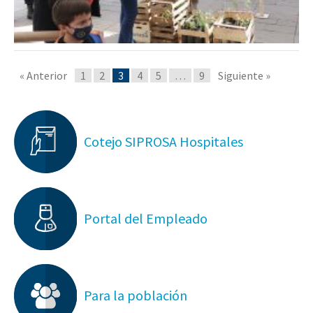
« Anterior
1
2
3
4
5
…
9
Siguiente »
Cotejo SIPROSA Hospitales
Portal del Empleado
Para la población