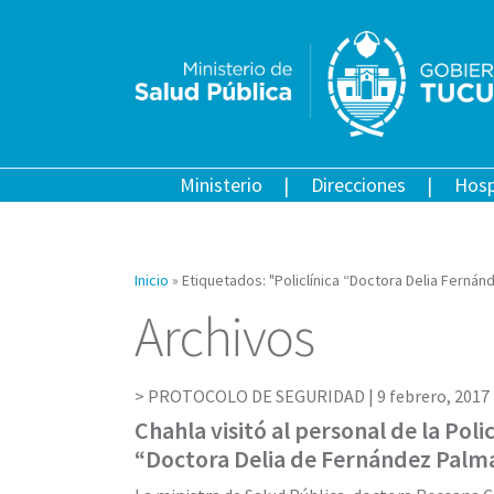
Ministerio
Direcciones
Hosp
Inicio
»
Etiquetados: "Policlínica “Doctora Delia Fernán
Archivos
PROTOCOLO DE SEGURIDAD |
9 febrero, 2017
Chahla visitó al personal de la Polic
“Doctora Delia de Fernández Palm