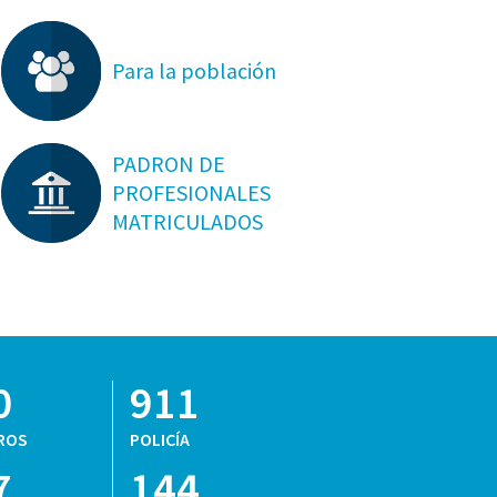
Para la población
PADRON DE
PROFESIONALES
MATRICULADOS
0
911
ROS
POLICÍA
7
144