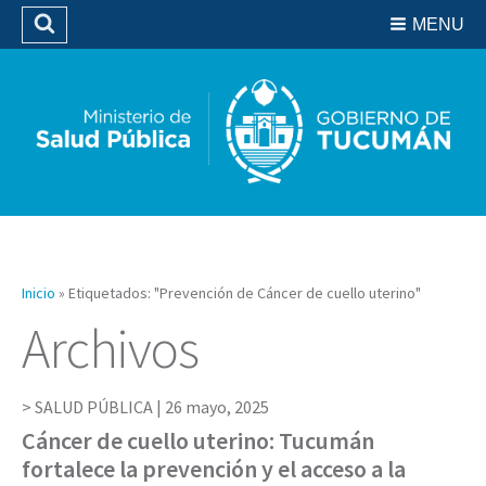
Residencias del SIPROSA
MENU
Buscar
Biblioteca
Inicio
»
Etiquetados: "Prevención de Cáncer de cuello uterino"
Archivos
SALUD PÚBLICA |
26 mayo, 2025
Cáncer de cuello uterino: Tucumán
fortalece la prevención y el acceso a la