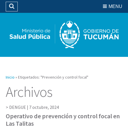
Residencias del SIPROSA
MENU
Buscar
Biblioteca
Inicio
»
Etiquetados: "Prevención y control focal"
Archivos
DENGUE |
7 octubre, 2024
Operativo de prevención y control focal en
Las Talitas