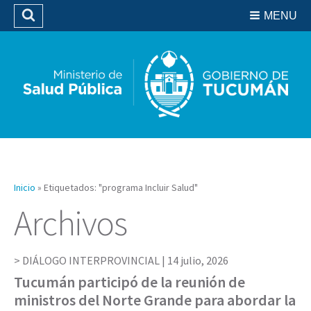
Residencias del SIPROSA
MENU
Buscar
Biblioteca
Inicio
»
Etiquetados: "programa Incluir Salud"
Archivos
DIÁLOGO INTERPROVINCIAL |
14 julio, 2026
Tucumán participó de la reunión de
ministros del Norte Grande para abordar la