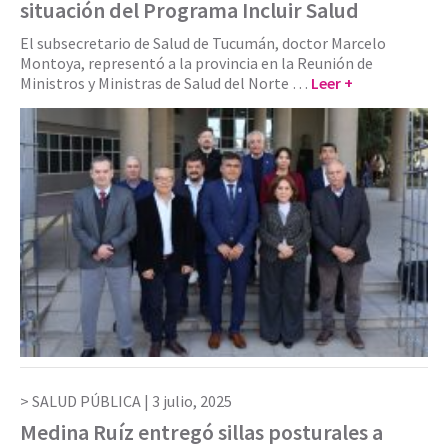
situación del Programa Incluir Salud
El subsecretario de Salud de Tucumán, doctor Marcelo
Montoya, representó a la provincia en la Reunión de
Ministros y Ministras de Salud del Norte …
Leer +
SALUD PÚBLICA |
3 julio, 2025
Medina Ruíz entregó sillas posturales a