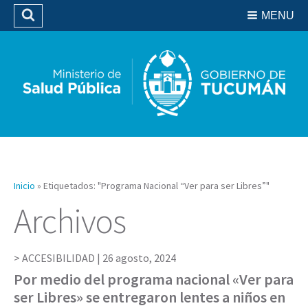
Residencias del SIPROSA
MENU
Buscar
Biblioteca
Inicio
»
Etiquetados: "Programa Nacional “Ver para ser Libres”"
Archivos
ACCESIBILIDAD |
26 agosto, 2024
Por medio del programa nacional «Ver para
ser Libres» se entregaron lentes a niños en