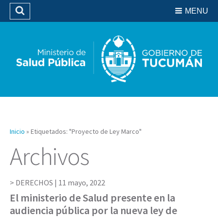
Residencias del SIPROSA
MENU
Buscar
Biblioteca
Inicio
»
Etiquetados: "Proyecto de Ley Marco"
Archivos
DERECHOS |
11 mayo, 2022
El ministerio de Salud presente en la
audiencia pública por la nueva ley de