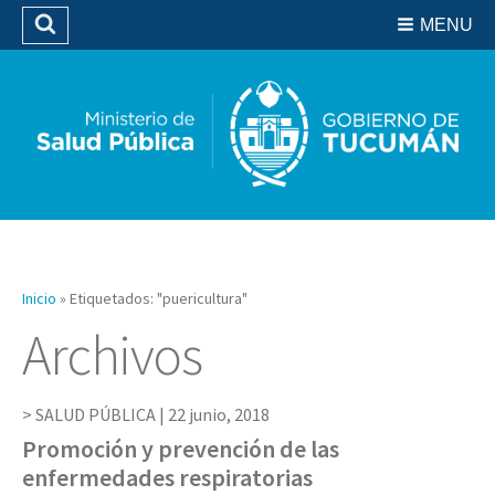
Residencias del SIPROSA
MENU
Buscar
Biblioteca
Inicio
»
Etiquetados: "puericultura"
Archivos
SALUD PÚBLICA |
22 junio, 2018
Promoción y prevención de las
enfermedades respiratorias