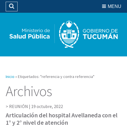
Residencias del SIPROSA
MENU
Buscar
Biblioteca
Inicio
»
Etiquetados: "referencia y contra referencia"
Archivos
REUNIÓN |
19 octubre, 2022
Articulación del hospital Avellaneda con el
1° y 2° nivel de atención