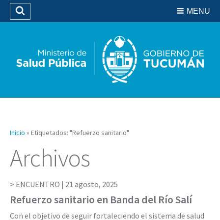
Residencias del SIPROSA
MENU
Buscar
Biblioteca
Inicio
»
Etiquetados: "Refuerzo sanitario"
Archivos
ENCUENTRO |
21 agosto, 2025
Refuerzo sanitario en Banda del Río Salí
Con el objetivo de seguir fortaleciendo el sistema de salud