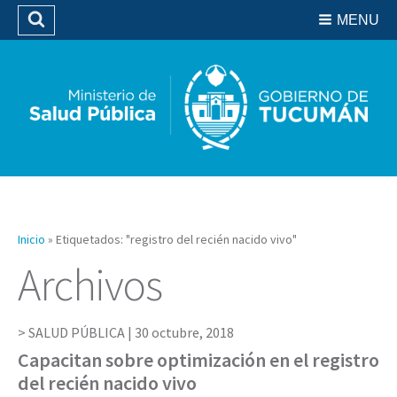
Residencias del SIPROSA
MENU
Buscar
Biblioteca
Inicio
»
Etiquetados: "registro del recién nacido vivo"
Archivos
SALUD PÚBLICA |
30 octubre, 2018
Capacitan sobre optimización en el registro
del recién nacido vivo