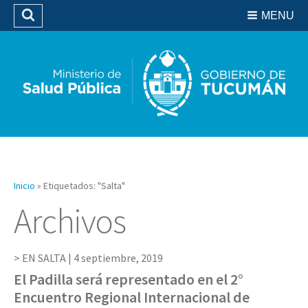
Residencias del SIPROSA
MENU
Buscar
Biblioteca
Inicio
»
Etiquetados: "Salta"
Archivos
EN SALTA |
4 septiembre, 2019
El Padilla será representado en el 2°
Encuentro Regional Internacional de