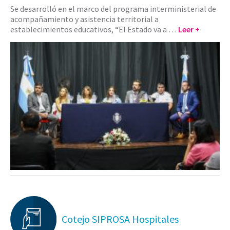
Se desarrolló en el marco del programa interministerial de
acompañamiento y asistencia territorial a
establecimientos educativos, “El Estado va a …
Leer +
Cotejo SIPROSA Hospitales