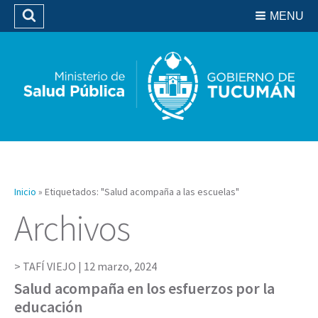
Residencias del SIPROSA
MENU
Buscar
Biblioteca
Inicio
»
Etiquetados: "Salud acompaña a las escuelas"
Archivos
TAFÍ VIEJO |
12 marzo, 2024
Salud acompaña en los esfuerzos por la
educación