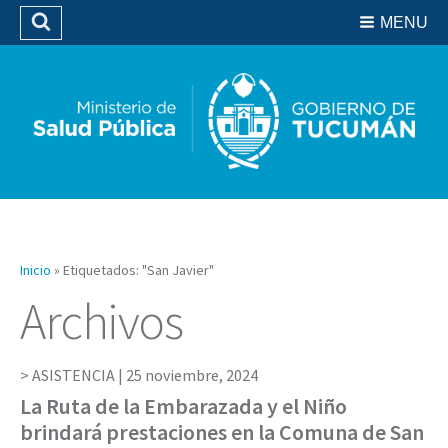
Residencias del SIPROSA
MENU
Buscar
Biblioteca
Inicio
»
Etiquetados: "San Javier"
Archivos
ASISTENCIA |
25 noviembre, 2024
La Ruta de la Embarazada y el Niño
brindará prestaciones en la Comuna de San