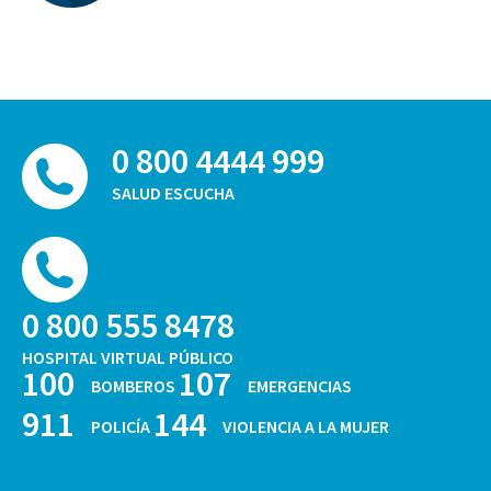
0 800 4444 999
SALUD ESCUCHA
0 800 555 8478
HOSPITAL VIRTUAL PÚBLICO
100
107
BOMBEROS
EMERGENCIAS
911
144
POLICÍA
VIOLENCIA A LA MUJER