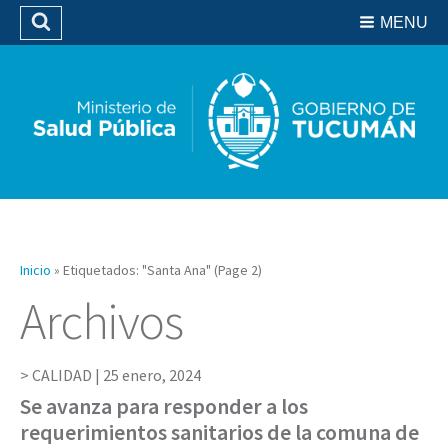
Residencias del SIPROSA
MENU
Buscar
Biblioteca
Inicio
»
Etiquetados: "Santa Ana"
(Page 2)
Archivos
CALIDAD |
25 enero, 2024
Se avanza para responder a los
requerimientos sanitarios de la comuna de