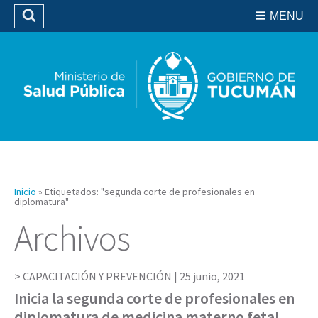
Residencias del SIPROSA
MENU
Buscar
Biblioteca
Inicio
»
Etiquetados: "segunda corte de profesionales en
diplomatura"
Archivos
CAPACITACIÓN Y PREVENCIÓN |
25 junio, 2021
Inicia la segunda corte de profesionales en
diplomatura de medicina materno fetal