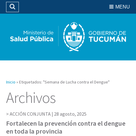
Residencias del SIPROSA
MENU
Buscar
Biblioteca
Inicio
»
Etiquetados: "Semana de Lucha contra el Dengue"
Archivos
ACCIÓN CONJUNTA |
28 agosto, 2025
Fortalecen la prevención contra el dengue
en toda la provincia