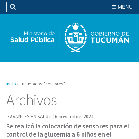
Residencias del SIPROSA
MENU
Buscar
Biblioteca
Inicio
»
Etiquetados: "sensores"
Archivos
AVANCES EN SALUD |
6 noviembre, 2024
Se realizó la colocación de sensores para el
control de la glucemia a 6 niños en el